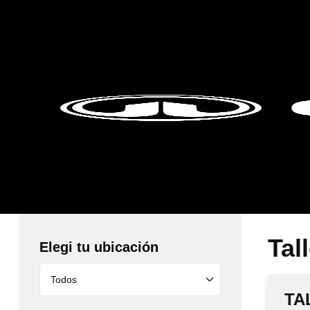
Tal
Elegi tu ubicación
TA