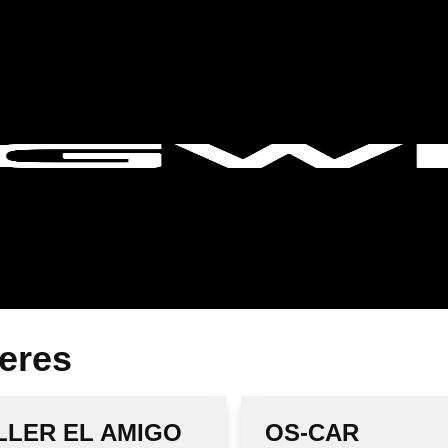
leres
LLER EL AMIGO
OS-CAR