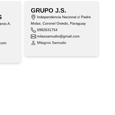
GRUPO J.S.
S
Independencia Nacional c/ Padre
Molas, Coronel Oviedo, Paraguay
enio A.
0982631754
milassamudio@gmail.com
Milagros Samudio
.com